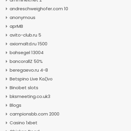
andreschweighofer.com 10
anonymous
aprMB
avito-club.ru 5
axiomaltd.ru 1500
bahsegel 13004
bancorallZ 50%
beregaevo.ru 4-8
Betspino Live Καζίνο
Binobet slots
bksmeeting.co.uk3
Blogs
campionsbb.com 2000
Casino 1xbet