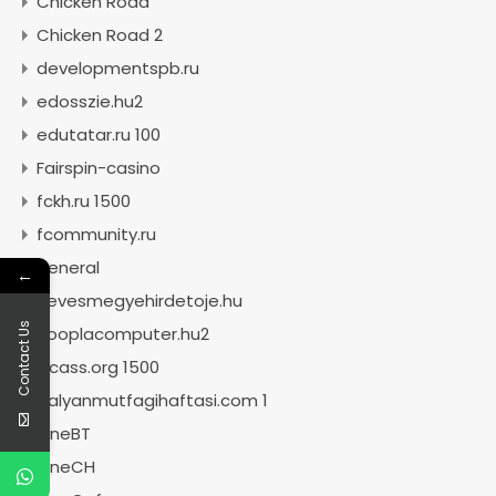
Chicken Road
Chicken Road 2
developmentspb.ru
edosszie.hu2
edutatar.ru 100
Fairspin-casino
fckh.ru 1500
fcommunity.ru
general
←
hevesmegyehirdetoje.hu
Contact Us
hooplacomputer.hu2
iscass.org 1500
italyanmutfagihaftasi.com 1
juneBT
juneCH