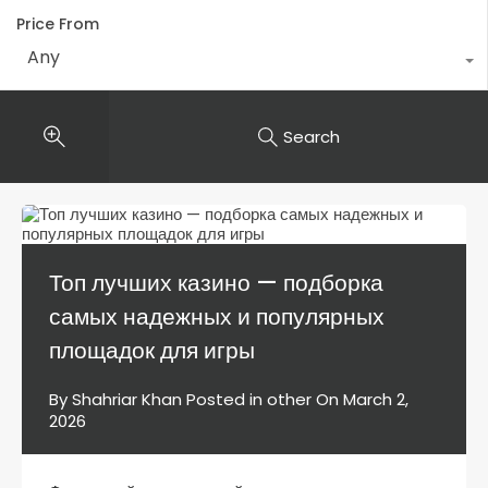
Price From
Any
Search
Топ лучших казино — подборка
самых надежных и популярных
площадок для игры
By
Shahriar Khan
Posted in
other
On
March 2,
2026