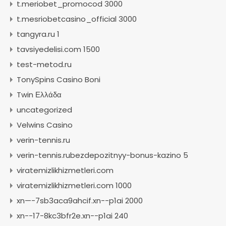
t.meriobet_promocod 3000
t.mesriobetcasino_official 3000
tangyra.ru 1
tavsiyedelisi.com 1500
test-metod.ru
TonySpins Casino Boni
Twin Ελλάδα
uncategorized
Velwins Casino
verin-tennis.ru
verin-tennis.rubezdepozitnyy-bonus-kazino 5
viratemizlikhizmetleri.com
viratemizlikhizmetleri.com 1000
xn—-7sb3aca9ahcif.xn--p1ai 2000
xn--17-8kc3bfr2e.xn--p1ai 240