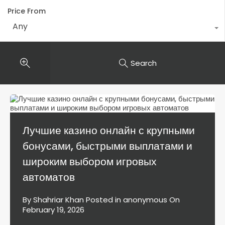
Price From
Any
Search
Лучшие казино онлайн с крупными
бонусами, быстрыми выплатами и
широким выбором игровых
автоматов
By
Shahriar Khan
Posted in
anonymous
On
February 19, 2026