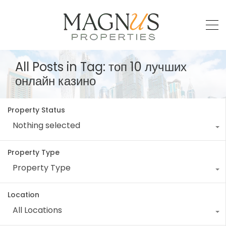
All Posts in Tag: топ 10 лучших
онлайн казино
Property Status
Nothing selected
Property Type
Property Type
Location
All Locations