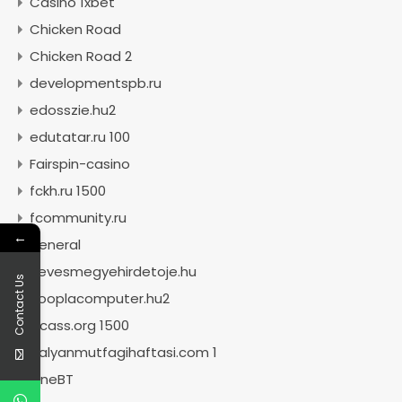
Casino 1xbet
Chicken Road
Chicken Road 2
developmentspb.ru
edosszie.hu2
edutatar.ru 100
Fairspin-casino
fckh.ru 1500
fcommunity.ru
←
general
hevesmegyehirdetoje.hu
Contact Us
hooplacomputer.hu2
iscass.org 1500
italyanmutfagihaftasi.com 1
juneBT