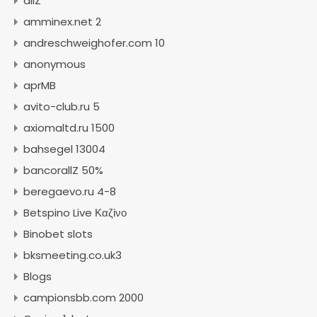
allZ
amminex.net 2
andreschweighofer.com 10
anonymous
aprMB
avito-club.ru 5
axiomaltd.ru 1500
bahsegel 13004
bancorallZ 50%
beregaevo.ru 4-8
Betspino Live Καζίνο
Binobet slots
bksmeeting.co.uk3
Blogs
campionsbb.com 2000