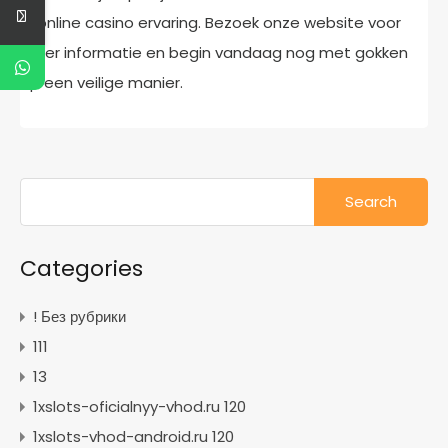
je online casino ervaring. Bezoek onze website voor
meer informatie en begin vandaag nog met gokken
op een veilige manier.
Search
for:
Categories
! Без рубрики
111
13
1xslots-oficialnyy-vhod.ru 120
1xslots-vhod-android.ru 120