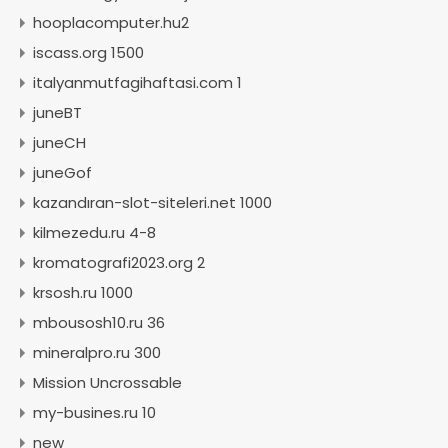
hooplacomputer.hu2
iscass.org 1500
italyanmutfagihaftasi.com 1
juneBT
juneCH
juneGof
kazandıran-slot-siteleri.net 1000
kilmezedu.ru 4-8
kromatografi2023.org 2
krsosh.ru 1000
mbousosh10.ru 36
mineralpro.ru 300
Mission Uncrossable
my-busines.ru 10
new