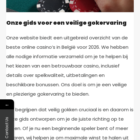
Onze gids voor een veilige gokervaring
Onze website biedt een uitgebreid overzicht van de
beste online casino’s in België voor 2026. We hebben
alle nodige informatie verzameld om je te helpen bij
het kiezen van een betrouwbaar casino, inclusief
details over spelkwaliteit, uitbetalingen en
beschikbare bonussen. Ons doel is om je een veilige
en plezierige gokervaring te bieden.
←
We begrijpen dat veilig gokken cruciaal is en daarom is
onze gids ontworpen om je de juiste richting op te
Contact Us
wijzen. Of je nu een beginnende speler bent of meer
ervaren, wij helpen je om maximale winst te halen uit