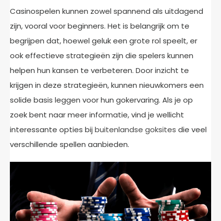
Casinospelen kunnen zowel spannend als uitdagend
zijn, vooral voor beginners. Het is belangrijk om te
begrijpen dat, hoewel geluk een grote rol speelt, er
ook effectieve strategieën zijn die spelers kunnen
helpen hun kansen te verbeteren. Door inzicht te
krijgen in deze strategieën, kunnen nieuwkomers een
solide basis leggen voor hun gokervaring. Als je op
zoek bent naar meer informatie, vind je wellicht
interessante opties bij
buitenlandse goksites
die veel
verschillende spellen aanbieden.