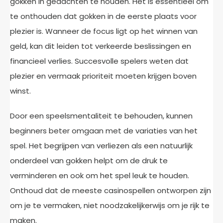
gokken in gedachten te houden. Het is essentieel om
te onthouden dat gokken in de eerste plaats voor
plezier is. Wanneer de focus ligt op het winnen van
geld, kan dit leiden tot verkeerde beslissingen en
financieel verlies. Succesvolle spelers weten dat
plezier en vermaak prioriteit moeten krijgen boven
winst.
Door een speelsmentaliteit te behouden, kunnen
beginners beter omgaan met de variaties van het
spel. Het begrijpen van verliezen als een natuurlijk
onderdeel van gokken helpt om de druk te
verminderen en ook om het spel leuk te houden.
Onthoud dat de meeste casinospellen ontworpen zijn
om je te vermaken, niet noodzakelijkerwijs om je rijk te
maken.