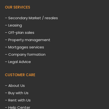
OUR SERVICES
– Secondary Market / resales
– Leasing
– Off-plan sales
– Property management
– Mortgages services
– Company formation
– Legal Advice
CUSTOMER CARE
–
About Us
– Buy with Us
– Rent with Us
– Help Center