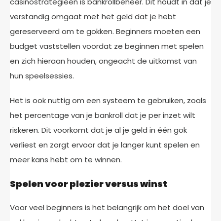
casinostrategieën is bankrollbeheer. Dit houdt in dat je
verstandig omgaat met het geld dat je hebt
gereserveerd om te gokken. Beginners moeten een
budget vaststellen voordat ze beginnen met spelen
en zich hieraan houden, ongeacht de uitkomst van
hun speelsessies.
Het is ook nuttig om een systeem te gebruiken, zoals
het percentage van je bankroll dat je per inzet wilt
riskeren. Dit voorkomt dat je al je geld in één gok
verliest en zorgt ervoor dat je langer kunt spelen en
meer kans hebt om te winnen.
Spelen voor plezier versus winst
Voor veel beginners is het belangrijk om het doel van