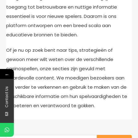
toegang tot betrouwbare en nuttige informatie
essentieel is voor nieuwe spelers. Daarom is ons
platform ontworpen om een breed scala aan
educatieve bronnen te bieden.
Of je nu op zoek bent naar tips, strategieën of
gewoon meer wilt weten over de verschillende
casinospellen, onze secties zijn gevuld met
←
waardevolle content. We moedigen bezoekers aan
om verder te verkennen en gebruik te maken van de
Contact Us
beschikbare informatie om hun spelvaardigheden te
verbeteren en verantwoord te gokken.
Search