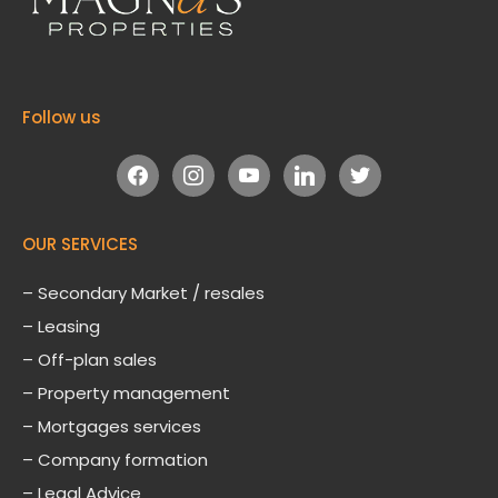
Follow us
facebook
instagram
youtube
linkedin
twitter
OUR SERVICES
– Secondary Market / resales
– Leasing
– Off-plan sales
– Property management
– Mortgages services
– Company formation
– Legal Advice