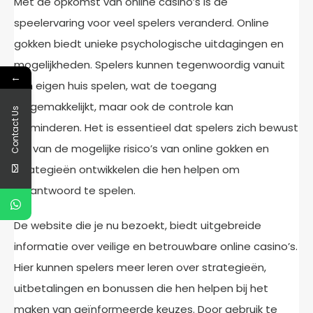
Met de opkomst van online casino’s is de
speelervaring voor veel spelers veranderd. Online
gokken biedt unieke psychologische uitdagingen en
mogelijkheden. Spelers kunnen tegenwoordig vanuit
←
hun eigen huis spelen, wat de toegang
vergemakkelijkt, maar ook de controle kan
Contact Us
verminderen. Het is essentieel dat spelers zich bewust
zijn van de mogelijke risico’s van online gokken en
strategieën ontwikkelen die hen helpen om
verantwoord te spelen.
De website die je nu bezoekt, biedt uitgebreide
informatie over veilige en betrouwbare online casino’s.
Hier kunnen spelers meer leren over strategieën,
uitbetalingen en bonussen die hen helpen bij het
maken van geïnformeerde keuzes. Door gebruik te