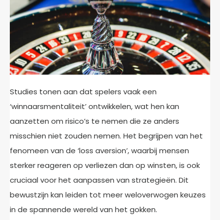
Studies tonen aan dat spelers vaak een
‘winnaarsmentaliteit’ ontwikkelen, wat hen kan
aanzetten om risico’s te nemen die ze anders
misschien niet zouden nemen. Het begrijpen van het
fenomeen van de ‘loss aversion’, waarbij mensen
sterker reageren op verliezen dan op winsten, is ook
cruciaal voor het aanpassen van strategieën. Dit
bewustzijn kan leiden tot meer weloverwogen keuzes
in de spannende wereld van het gokken.