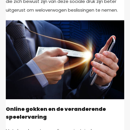
die zich bewust zijn van deze sociale druk zijn beter
uitgerust om weloverwogen beslissingen te nemen.
Online gokken en de veranderende
speelervaring