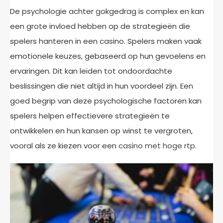
De psychologie achter gokgedrag is complex en kan
een grote invloed hebben op de strategieën die
spelers hanteren in een casino. Spelers maken vaak
emotionele keuzes, gebaseerd op hun gevoelens en
ervaringen. Dit kan leiden tot ondoordachte
beslissingen die niet altijd in hun voordeel zijn. Een
goed begrip van deze psychologische factoren kan
spelers helpen effectievere strategieën te
ontwikkelen en hun kansen op winst te vergroten,
vooral als ze kiezen voor een
casino met hoge rtp
.