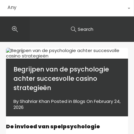
Any
Search
Begrijpen van de psychologie
achter succesvolle casino
strategieën
By
Shahriar Khan
Posted in
Blogs
On
February 24,
2026
De invloed van spelpsychologie