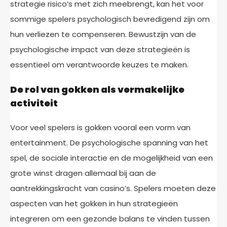
strategie risico’s met zich meebrengt, kan het voor
sommige spelers psychologisch bevredigend zijn om
hun verliezen te compenseren. Bewustzijn van de
psychologische impact van deze strategieën is
essentieel om verantwoorde keuzes te maken.
De rol van gokken als vermakelijke
activiteit
Voor veel spelers is gokken vooral een vorm van
entertainment. De psychologische spanning van het
spel, de sociale interactie en de mogelijkheid van een
grote winst dragen allemaal bij aan de
aantrekkingskracht van casino’s. Spelers moeten deze
aspecten van het gokken in hun strategieën
integreren om een gezonde balans te vinden tussen