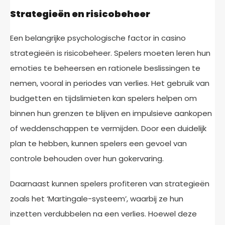
Strategieën en risicobeheer
Een belangrijke psychologische factor in casino
strategieën is risicobeheer. Spelers moeten leren hun
emoties te beheersen en rationele beslissingen te
nemen, vooral in periodes van verlies. Het gebruik van
budgetten en tijdslimieten kan spelers helpen om
binnen hun grenzen te blijven en impulsieve aankopen
of weddenschappen te vermijden. Door een duidelijk
plan te hebben, kunnen spelers een gevoel van
controle behouden over hun gokervaring.
Daarnaast kunnen spelers profiteren van strategieën
zoals het ‘Martingale-systeem’, waarbij ze hun
inzetten verdubbelen na een verlies. Hoewel deze