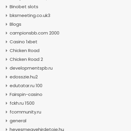
Binobet slots
bksmeeting.co.uk3
Blogs
campionsbb.com 2000
Casino 1xbet
Chicken Road
Chicken Road 2
developmentspb.ru
edosszie.hu2
edutatar.ru 100
Fairspin-casino
fckh.ru 1500
fcommunity.ru
general
hevesmegyehirdetoje.hu