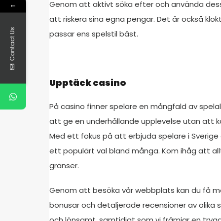
Genom att aktivt söka efter och använda dessa
←
att riskera sina egna pengar. Det är också klok
Contact Us
passar ens spelstil bäst.
Upptäck casino
På casino finner spelare en mångfald av spelal
att ge en underhållande upplevelse utan att 
Med ett fokus på att erbjuda spelare i Sverige et
ett populärt val bland många. Kom ihåg att al
gränser.
Genom att besöka vår webbplats kan du få mer
bonusar och detaljerade recensioner av olika sp
och lönsamt, samtidigt som vi främjar en tryg