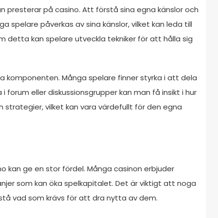
an presterar på casino. Att förstå sina egna känslor och
 spelare påverkas av sina känslor, vilket kan leda till
detta kan spelare utveckla tekniker för att hålla sig
la komponenten. Många spelare finner styrka i att dela
 forum eller diskussionsgrupper kan man få insikt i hur
 strategier, vilket kan vara värdefullt för den egna
o kan ge en stor fördel. Många casinon erbjuder
jer som kan öka spelkapitalet. Det är viktigt att noga
rstå vad som krävs för att dra nytta av dem.