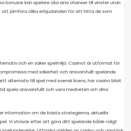
 bonusar kan spelare öka sina chanser till vinster utan
t att jämföra olika erbjudanden för att hitta de som
ternativ och en säker spelmiljö. Casinot är utformat för
kompromissa med säkerhet och ansvarsfullt spelande.
t alternativ till spel med svensk licens, har casino blivit
ltid spela ansvarsfullt och vara medveten om dina
 information om de bästa strategierna, aktuella
el. Vi strävar efter att göra ditt spelande både roligt
g spelupplevelse. Utforska världen av casino och upptäck