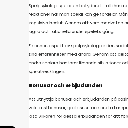
Spelpsykologi spelar en betydande roll i hur m
reaktioner när man spelar kan ge fördelar. Många
impulsiva beslut. Genom att vara medveten om 
lugna och rationella under spelets gång.
En annan aspekt av spelpsykologi är den socia
sina erfarenheter med andra. Genom att delta i
andra spelare hanterar liknande situationer och
spelutvecklingen.
Bonusar och erbjudanden
Att utnyttja bonusar och erbjudanden på casin
välkomstbonusar, gratissnurr och andra kampan
läsa villkoren för dessa erbjudanden för att fö