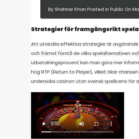
By
Shahriar Khan
Posted in
Public
On
Ma
Strategier för framgångsrikt spel
Att utveckla effektiva strategier är avgörande
och främst förstå de olika spelalternativen o
utbetalningsprocent kan man göra mer informer
hög RTP (Return to Player), vilket ökar chansen 
undersöka
casinon utan svensk spellicens
för a