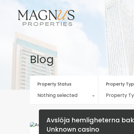
Blog
Property Status
Property Ty
Nothing selected
Property T
Avslöja hemligheterna ba
Unknown casino