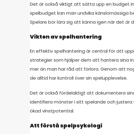
Det är också viktigt att sätta upp en budget i
spelbudget kan man undvika känslomässiga beslut 
Spelare bör lära sig att känna igen när det är 
Vikten av spelhantering
En effektiv spelhantering är central för att 
strategier som hjälper dem att hantera sina insä
mer än man har råd att förlora. Genom att nog
de alltid har kontroll över sin spelupplevelse.
Det är också fördelaktigt att dokumentera si
identifiera mönster i sitt spelande och justera 
ökad vinstpotential.
Att förstå spelpsykologi