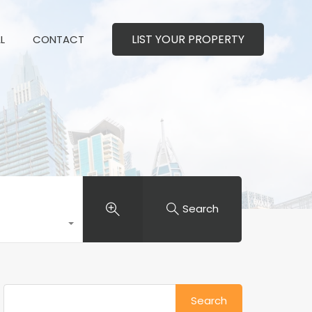
LIST YOUR PROPERTY
MERCIAL
CONTACT
LIST YOUR PROPERTY
L
CONTACT
Search
Search
for: