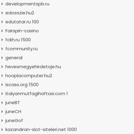
developmentspb.ru
edosszie.hu2
edutatar.ru 100
Fairspin-casino
fckh.ru 1500
fcommunity.ru
general
hevesmegyehirdetoje.hu
hooplacomputer.hu2
iscass.org 1500
italyanmutfagihaftasi.com 1
juneBT
juneCH
juneGof
kazandıran-slot-siteleri.net 1000